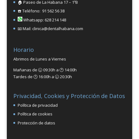
🏠 Paseo de La Habana 17 – 1ºB
☎️ Teléfono: 91 562 56 38
Whatsapp: 628 214 148
📧 Mail: clinica@dentalhabana.com
Horario
Abrimos de Lunes a Viernes
Mañanas de 🕤 09:30h a 🕑 14:00h
Tardes de 🕓 16:00h a 🕣 20:30h
Privacidad, Cookies y Protección de Datos
Política de privacidad
Política de cookies
Protección de datos