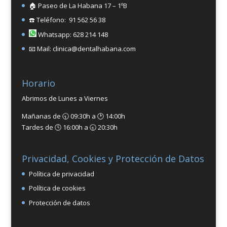
🏠 Paseo de La Habana 17 – 1ºB
☎️ Teléfono: 91 562 56 38
Whatsapp: 628 214 148
📧 Mail: clinica@dentalhabana.com
Horario
Abrimos de Lunes a Viernes
Mañanas de 🕤 09:30h a 🕑 14:00h
Tardes de 🕓 16:00h a 🕣 20:30h
Privacidad, Cookies y Protección de Datos
Política de privacidad
Política de cookies
Protección de datos