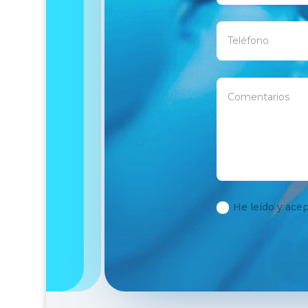
He leído y acep