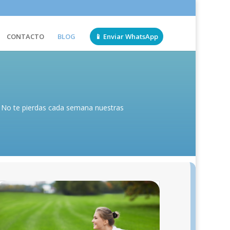
CONTACTO
BLOG
📱 Enviar WhatsApp
l. No te pierdas cada semana nuestras