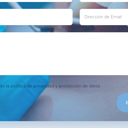
to la politica de privacidad y protección de datos
E