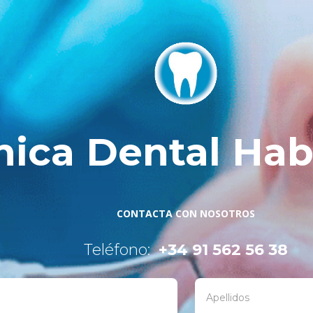
ínica Dental Ha
CONTACTA CON NOSOTROS
Teléfono:
+34 91 562 56 38